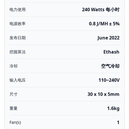
240 Watts 每小时
电力使用
0.8 J/MH ± 5%
电源效率
June 2022
发布日期
Ethash
挖掘算法
空气冷却
冷却
110~240V
输入电压
30 x 10 x 5mm
尺寸
1.6kg
重量
1
Fan(s)