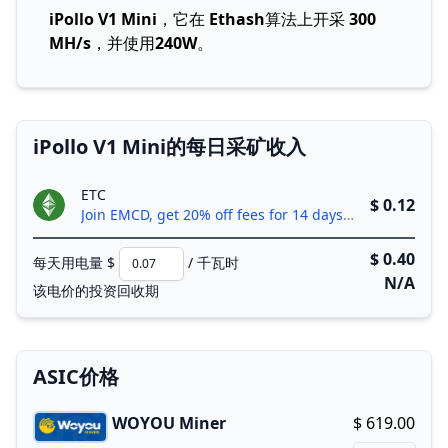
iPollo V1 Mini
，它在
Ethash
算法上开采
300
MH/s
，并使用
240W
。
iPollo V1 Mini的每日采矿收入
ETC
$ 0.12
Join EMCD, get 20% off fees for 14 days!
$ 0.40
每天用电量 $
/ 千瓦时
N/A
该电价的投资回收期
ASIC价格
WOYOU Miner
$ 619.00
Buy now!