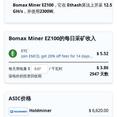
Bomax Miner EZ100
，它在
Ethash
算法上开采
12.5
GH/s
，并使用
2300W
。
Bomax Miner EZ100的每日采矿收入
ETC
$ 5.52
Join EMCD, get 20% off fees for 14 days!
$ 3.86
每天用电量 $
/ 千瓦时
2947 天数
该电价的投资回收期
ASIC价格
Holdminer
$ 6,620.00
Buy now!