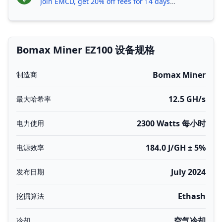
Join EMCD, get 20% off fees for 14 days!
Bomax Miner EZ100 设备规格
Bomax Miner
制造商
12.5 GH/s
最大哈希率
2300 Watts 每小时
电力使用
184.0 J/GH ± 5%
电源效率
July 2024
发布日期
Ethash
挖掘算法
空气冷却
冷却