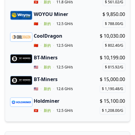
Vendor Country
🇭🇰
新的
11.8 GH/s
$ 561.02/G
Price per hash!
WOYOU Miner
$ 9,850.00
Buy now!
Vendor Country
🇨🇳
新的
12.5 GH/s
$ 788.00/G
Price per hash!
CoolDragon
$ 10,030.00
Buy now!
Vendor Country
🇨🇳
新的
12.5 GH/s
$ 802.40/G
Price per hash!
BT-Miners
$ 10,199.00
Buy now!
Vendor Country
🇺🇸
新的
12.5 GH/s
$ 815.92/G
Price per hash!
BT-Miners
$ 15,000.00
Buy now!
Vendor Country
🇺🇸
新的
12.6 GH/s
$ 1,190.48/G
Price per hash!
Holdminer
$ 15,100.00
Buy now!
Vendor Country
🇭🇰
新的
12.5 GH/s
$ 1,208.00/G
Price per hash!