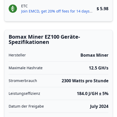
ETC
$ 5.98
Join EMCD, get 20% off fees for 14 days!
Bomax Miner EZ100 Geräte-
Spezifikationen
Bomax Miner
Hersteller
12.5 GH/s
Maximale Hashrate
2300 Watts pro Stunde
Stromverbrauch
184.0 J/GH ± 5%
Leistungseffizienz
July 2024
Datum der Freigabe