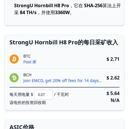
StrongU Hornbill H8 Pro
，它在
SHA-256
算法上开
采
84 TH/s
，并使用
3360W
。
StrongU Hornbill H8 Pro的每日采矿收入
BTC
$ 2.71
Pool
BCH
$ 2.62
Join EMCD, get 20% off fees for 14 days!
$ 5.64
每天用电量 $
/ 千瓦时
N/A
该电价的投资回收期
ASIC价格