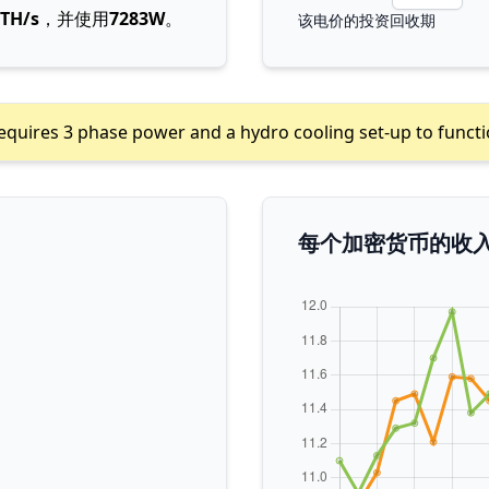
 TH/s
，并使用
7283W
。
该电价的投资回收期
quires 3 phase power and a hydro cooling set-up to functi
每个加密货币的收