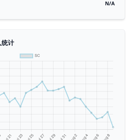
N/A
入统计