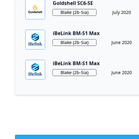
Goldshell SC6-SE
Algorithm
Release Date
Blake (2b-Sia)
July 2020
iBeLink BM-S1 Max
Algorithm
Release Date
Blake (2b-Sia)
June 2020
iBeLink BM-S1 Max
Algorithm
Release Date
Blake (2b-Sia)
June 2020