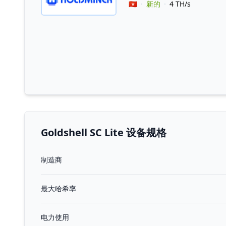
Vendor Country
🇭🇰
新的
4 TH/s
Goldshell SC Lite 设备规格
制造商
最大哈希率
电力使用