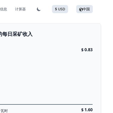
信息
计算器
$ USD
中国
Lite的每日采矿收入
$ 0.83
$ 1.60
千瓦时