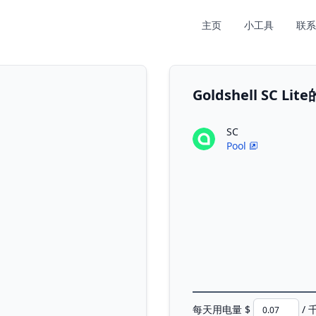
主页
小工具
联系
Goldshell SC 
SC
Pool
每天用电量 $
/ 