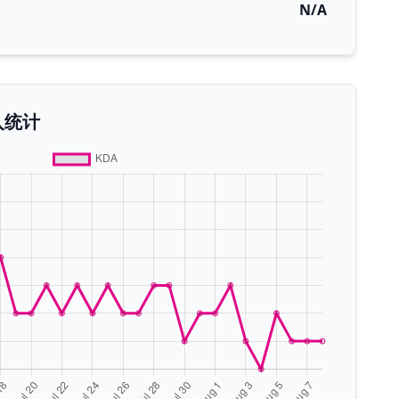
N/A
入统计