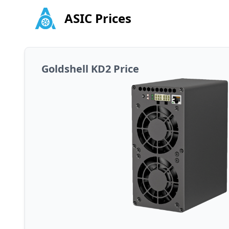
ASIC Prices
Goldshell KD2 Price