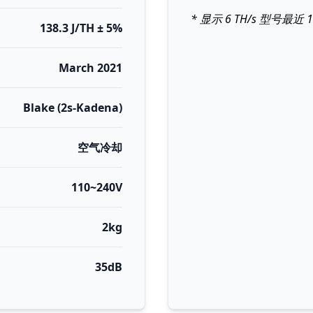
* 显示 6 TH/s 型号最
138.3 J/TH ± 5%
March 2021
Blake (2s-Kadena)
空气冷却
110~240V
2kg
35dB