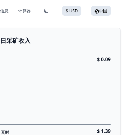
信息
计算器
$ USD
中国
2的每日采矿收入
$ 0.09
$ 1.39
千瓦时