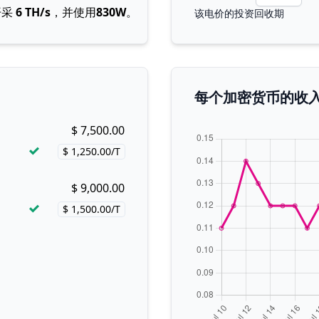
开采
6 TH/s
，并使用
830W
。
该电价的投资回收期
每个加密货币的收
$ 7,500.00
Buy now!
$ 1,250.00/T
Price per hash!
$ 9,000.00
Buy now!
$ 1,500.00/T
Price per hash!