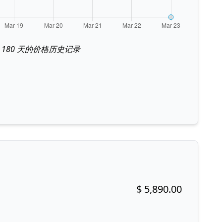
最近 180 天的价格历史记录
$ 5,890.00
Buy now!