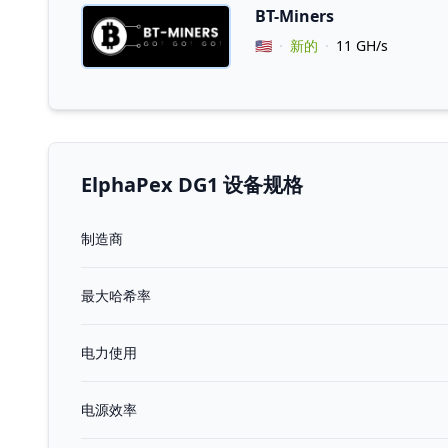
BT-Miners
Vendor Country
🇺🇸
新的
11 GH/s
ElphaPex DG1 设备规格
制造商
最大哈希率
电力使用
电源效率