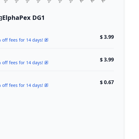
phaPex DG1
$ 3.99
 off fees for 14 days!
$ 3.99
 off fees for 14 days!
$ 0.67
 off fees for 14 days!