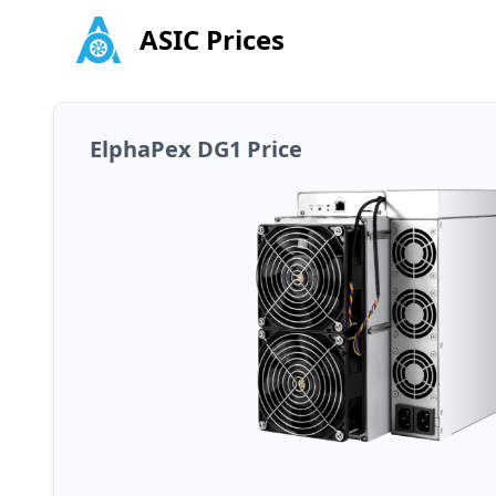
ASIC Prices
ElphaPex DG1 Price