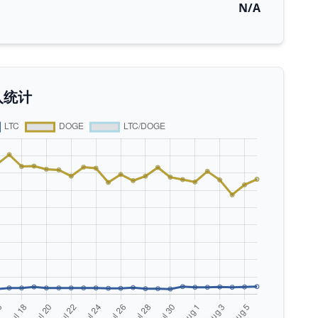
N/A
入统计