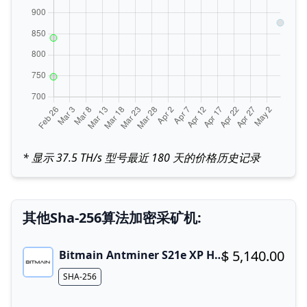
* 显示 37.5 TH/s 型号最近 180 天的价格历史记录
其他Sha-256算法加密采矿机:
$ 5,140.00
Bitmain Antminer S21e XP Hyd 3U
Buy now!
Algorithm
SHA-256