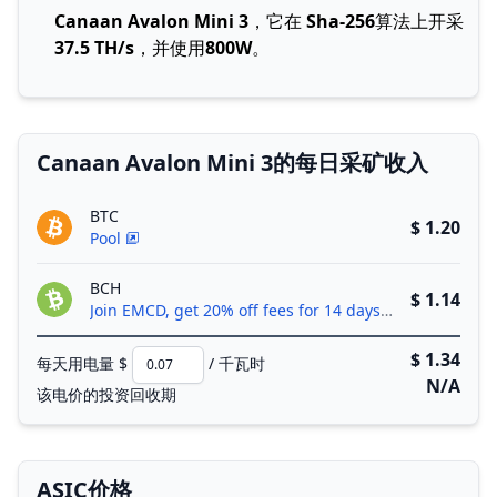
Canaan Avalon Mini 3
，它在
Sha-256
算法上开采
37.5 TH/s
，并使用
800W
。
Canaan Avalon Mini 3的每日采矿收入
BTC
$ 1.20
Pool
BCH
$ 1.14
Join EMCD, get 20% off fees for 14 days!
$ 1.34
每天用电量 $
/ 千瓦时
N/A
该电价的投资回收期
ASIC价格