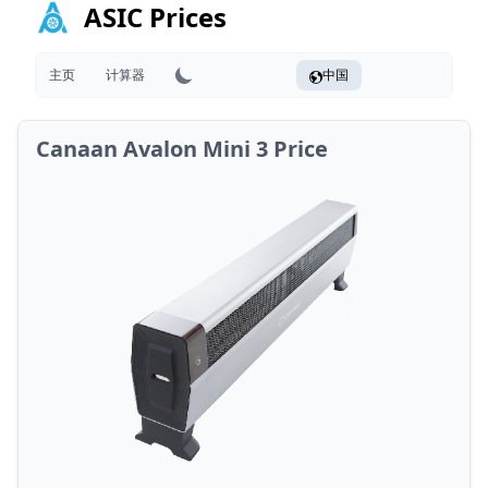
ASIC Prices
主页
计算器
中国
Canaan Avalon Mini 3 Price