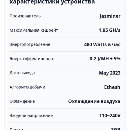
характеристики устройства
Jasminer
Производитель
1.95 GH/s
Максимальная хэшрейт
480 Watts в час
Энергопотребление
0.2 J/MH ± 5%
Энергоэффективность
May 2023
Дата выхода
Ethash
Алгоритм добычи
Охлаждение воздуха
Охлаждение
110~240V
Входное напряжение
8GB
Память