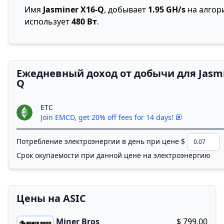
Имя
Jasminer X16-Q
, добывает
1.95 GH/s
на алгор
использует
480 Вт
.
Ежедневный доход от добычи для Jasmi
Q
ETC
Join EMCD, get 20% off fees for 14 days!
Потребление электроэнергии в день при цене $
/
Срок окупаемости при данной цене на электроэнергию
Цены на ASIC
Miner Bros
$ 799.00