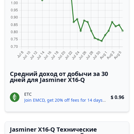
Средний доход от добычи за 30
дней для Jasminer X16-Q
ETC
$ 0.96
Join EMCD, get 20% off fees for 14 days!
Jasminer X16-Q Технические