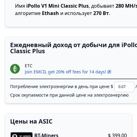
Имя
iPollo V1 Mini Classic Plus
, добывает
280 MH/
алгоритме
Ethash
и использует
270 Вт
.
Ежедневный доход от добычи для iPollo
Classic Plus
ETC
Join EMCD, get 20% off fees for 14 days!
Потребление электроэнергии в день при цене $
/ к
Срок окупаемости при данной цене на электроэнергию
Цены на ASIC
BT-Miners
$ 399.00