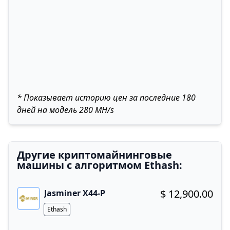
* Показывает историю цен за последние 180
дней на модель 280 MH/s
Другие криптомайнинговые
машины с алгоритмом Ethash:
$ 12,900.00
Jasminer X44-P
Buy now!
Algorithm
Ethash