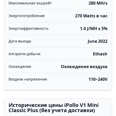
280 MH/s
Максимальная хэшрейт
270 Watts в час
Энергопотребление
1.0 J/MH ± 5%
Энергоэффективность
June 2022
Дата выхода
Ethash
Алгоритм добычи
Охлаждение воздуха
Охлаждение
110~240V
Входное напряжение
Исторические цены iPollo V1 Mini
Classic Plus (без учета доставки)