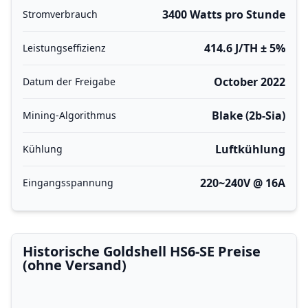
3400 Watts pro Stunde
Stromverbrauch
414.6 J/TH ± 5%
Leistungseffizienz
October 2022
Datum der Freigabe
Blake (2b-Sia)
Mining-Algorithmus
Luftkühlung
Kühlung
220~240V @ 16A
Eingangsspannung
Historische Goldshell HS6-SE Preise
(ohne Versand)