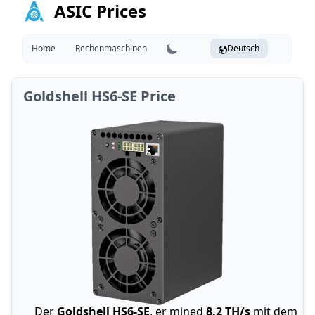
ASIC Prices
Home
Rechenmaschinen
Deutsch
Goldshell HS6-SE Price
Der
Goldshell HS6-SE
, er mined
8.2 TH/s
mit dem