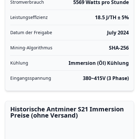
5569 Watts pro Stunde
Stromverbrauch
18.5 J/TH ± 5%
Leistungseffizienz
July 2024
Datum der Freigabe
SHA-256
Mining-Algorithmus
Immersion (Öl) Kühlung
Kühlung
380~415V (3 Phase)
Eingangsspannung
Historische Antminer S21 Immersion
Preise (ohne Versand)