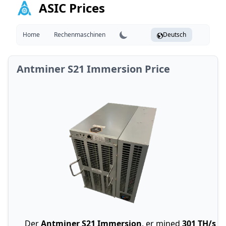
ASIC Prices
Home
Rechenmaschinen
Deutsch
Antminer S21 Immersion Price
Der
Antminer S21 Immersion
, er mined
301 TH/s