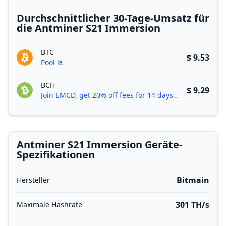
Durchschnittlicher 30-Tage-Umsatz für
die Antminer S21 Immersion
BTC
$ 9.53
Pool
BCH
$ 9.29
Join EMCD, get 20% off fees for 14 days!
Antminer S21 Immersion Geräte-
Spezifikationen
Bitmain
Hersteller
301 TH/s
Maximale Hashrate