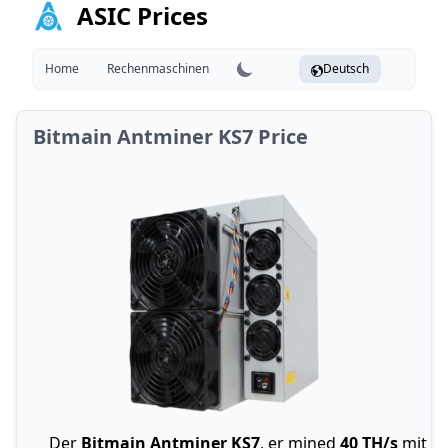
ASIC Prices
Home
Rechenmaschinen
Deutsch
Bitmain Antminer KS7 Price
Der
Bitmain Antminer KS7
, er mined
40 TH/s
mit