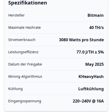
Spezifikationen
Bitmain
Hersteller
40 TH/s
Maximale Hashrate
3080 Watts pro Stunde
Stromverbrauch
77.0 J/TH ± 5%
Leistungseffizienz
May 2025
Datum der Freigabe
KHeavyHash
Mining-Algorithmus
Luftkühlung
Kühlung
220~240V @ 16A
Eingangsspannung